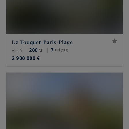
Le Touquet-Paris-Plage
200
7
VILLA
M²
PIÈCES
2 900 000 €