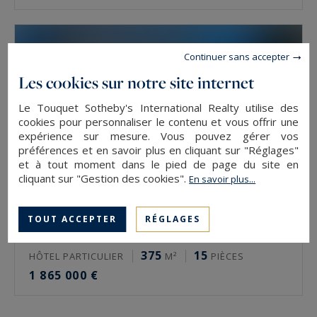
Continuer sans accepter
Les cookies sur notre site internet
Le Touquet Sotheby's International Realty utilise des
cookies pour personnaliser le contenu et vous offrir une
expérience sur mesure. Vous pouvez gérer vos
préférences et en savoir plus en cliquant sur "Réglages"
et à tout moment dans le pied de page du site en
cliquant sur "Gestion des cookies".
En savoir plus...
TOUT ACCEPTER
RÉGLAGES
Montreuil
375
15
HÔTEL PARTICULIER
M²
PIÈCES
1 865 000 €