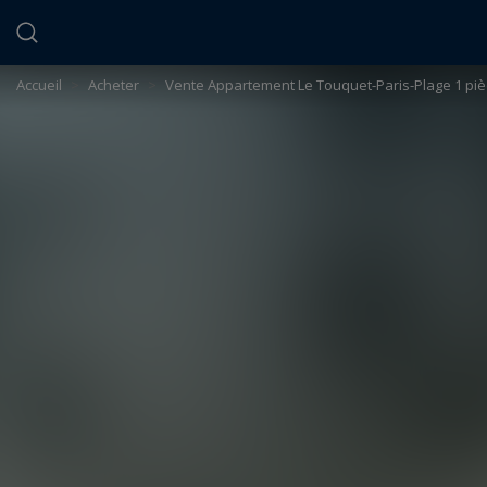
Panneau de gestion des cookies
Accueil
>
Acheter
>
Vente Appartement Le Touquet-Paris-Plage 1 piè