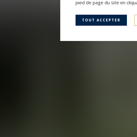
pied de page du site en cliqu
TOUT ACCEPTER