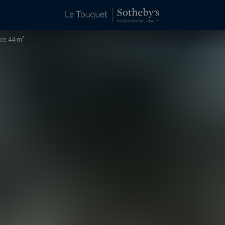
ce 44 m²