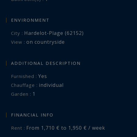
ENVIRONMENT
Hardelot-Plage (62152)
City :
on countryside
View :
ADDITIONAL DESCRIPTION
Yes
Furnished :
individual
Chauffage :
1
garden :
FINANCIAL INFO
From 1,710 € to 1,950 € / week
Rent :