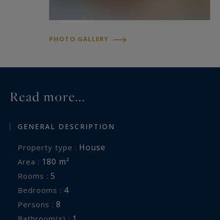
PHOTO GALLERY
Read more...
GENERAL DESCRIPTION
House
Property type :
180 m²
Area :
5
Rooms :
4
Bedrooms :
8
Persons :
1
Bathroom(s) :