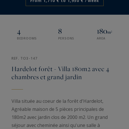
From 1,710 € to 1,950 €
/ week
4
8
180
m²
BEDROOMS
PERSONS
AREA
REF. TO3-147
Hardelot forêt - Villa 180m2 avec 4
chambres et grand jardin
Villa située au coeur de la forêt d'Hardelot,
Agréable maison de 5 pièces principales de
180m2 avec jardin clos de 2000 m2. Un grand
séjour avec cheminée ainsi qu'une salle à