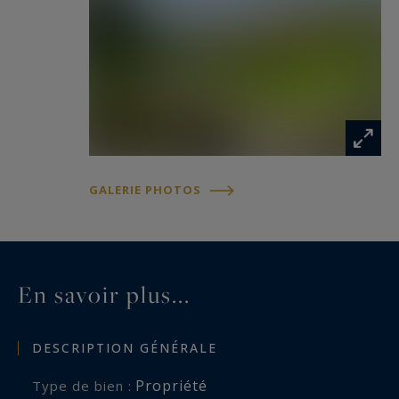
Les informations sur les risques auxquels ce
bien est exposé sont disponibles sur le site
Géorisques http://www.georisques.gouv.fr
GALERIE PHOTOS
En savoir plus...
DESCRIPTION GÉNÉRALE
Propriété
Type de bien :