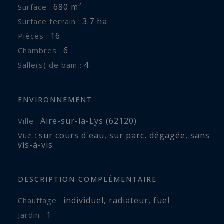
680 m²
Surface :
3.7 ha
Surface terrain :
16
Pièces :
6
Chambres :
4
Salle(s) de bain :
ENVIRONNEMENT
Aire-sur-la-Lys (62120)
Ville :
sur cours d'eau
,
sur parc
,
dégagée
,
sans
Vue :
vis-à-vis
DESCRIPTION COMPLÉMENTAIRE
individuel
,
radiateur
,
fuel
Chauffage :
1
jardin :