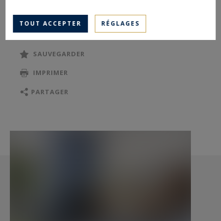
familiale.
TOUT ACCEPTER
RÉGLAGES
SAUVEGARDER
IMPRIMER
PARTAGER