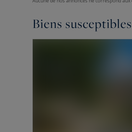
Aucune de nos annonces ne correspond aux 
Biens susceptibles