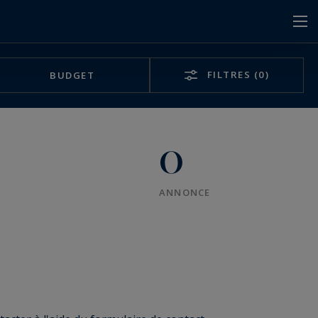
FILTRES
(0)
BUDGET
0
ANNONCE