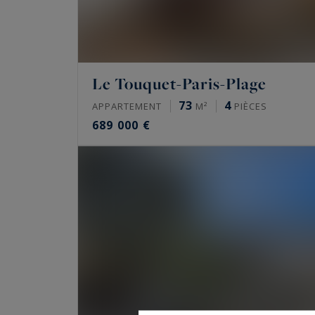
Le Touquet-Paris-Plage
73
4
APPARTEMENT
M²
PIÈCES
689 000 €