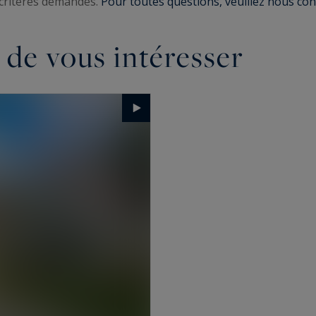
critères demandés.
Pour toutes questions, veuillez nous cont
 de vous intéresser