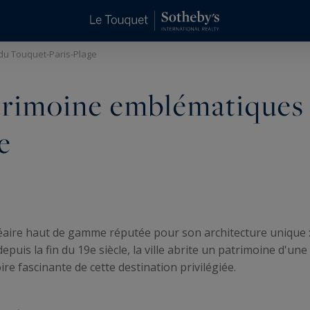
 du Touquet-Paris-Plage
patrimoine emblématiques
e
éaire haut de gamme réputée pour son architecture unique :
puis la fin du 19e siècle, la ville abrite un patrimoine d'une
ire fascinante de cette destination privilégiée.