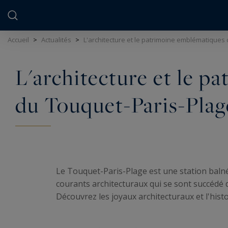
Panneau de gestion des cookies
Accueil
>
Actualités
>
L'architecture et le patrimoine emblématiques
L'architecture et le 
du Touquet-Paris-Plag
Le Touquet-Paris-Plage est une station baln
courants architecturaux qui se sont succédé de
Découvrez les joyaux architecturaux et l'histo