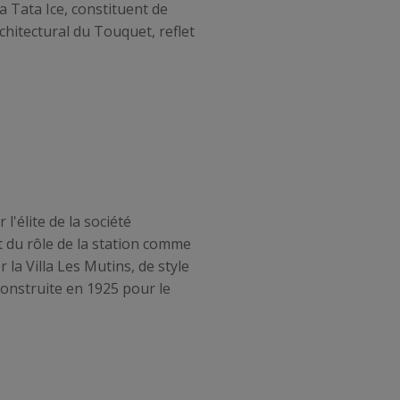
 Tata Ice, constituent de
rchitectural du Touquet, reflet
l'élite de la société
t du rôle de la station comme
 la Villa Les Mutins, de style
construite en 1925 pour le