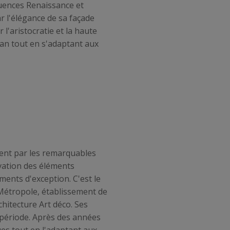
luences Renaissance et
r l'élégance de sa façade
l'aristocratie et la haute
tan tout en s'adaptant aux
ment par les remarquables
rvation des éléments
ments d'exception. C'est le
l Métropole, établissement de
chitecture Art déco. Ses
 période. Après des années