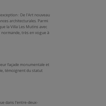
exception : De l'Art nouveau
ances architecturales. Parmi
que la Villa Les Mutins avec
le normande, très en vogue à
r leur façade monumentale et
ie, témoignent du statut
gue dans l'entre-deux-