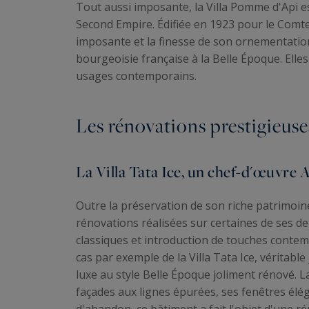
Tout aussi imposante, la Villa Pomme d'Api e
Second Empire. Édifiée en 1923 pour le Comte
imposante et la finesse de son ornementation 
bourgeoisie française à la Belle Époque. Ell
usages contemporains.
Les rénovations prestigieuse
La Villa Tata Ice, un chef-d'œuvre 
Outre la préservation de son riche patrimoin
rénovations réalisées sur certaines de ses d
classiques et introduction de touches contemp
cas par exemple de la Villa Tata Ice, véritab
luxe au style Belle Époque joliment rénové. La
façades aux lignes épurées, ses fenêtres élé