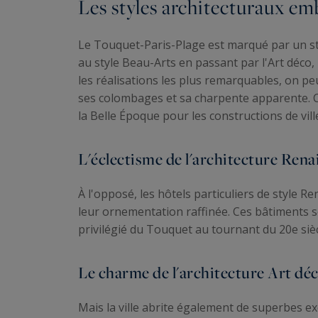
Les styles architecturaux e
Le Touquet-Paris-Plage est marqué par un st
au style Beau-Arts en passant par l'Art déco,
les réalisations les plus remarquables, on pe
ses colombages et sa charpente apparente. Ce
la Belle Époque pour les constructions de vill
L'éclectisme de l'architecture Rena
À l'opposé, les hôtels particuliers de style
leur ornementation raffinée. Ces bâtiments s
privilégié du Touquet au tournant du 20e sièc
Le charme de l'architecture Art dé
Mais la ville abrite également de superbes ex