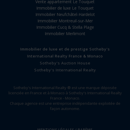
Vente appartement Le Touquet
Immobilier de luxe Le Touquet
Immobilier Neufchâtel-Hardelot
Immobilier Montreuil-sur-Mer
Immobilier Cucq & Stella Plage
Immobilier Merlimont
Immobilier de luxe et de prestige Sotheby's
International Realty France & Monaco
Sotheby's Auction House
Sotheby's International Realty
Sotheby's International Realty ® est une marque déposée
licenciée en France et à Monaco à Sotheby's International Realty
France - Monaco.
Chaque agence est une entreprise indépendante exploitée de
façon autonome.
MENTIONS LÉGALES / BARÈME