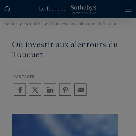
Panneau de gestion des cookies
Accueil
>
Actualités
>
Où investir aux alentours du Touquet
Où investir aux alentours du
Touquet
PARTAGER